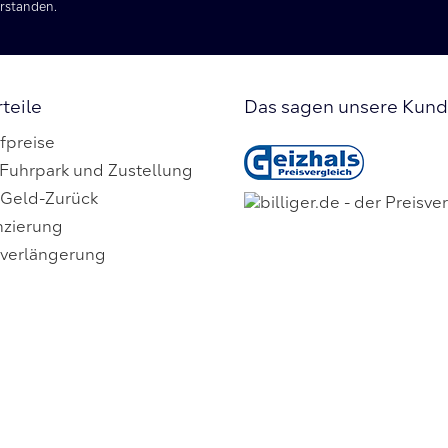
erstanden.
teile
Das sagen unsere Kun
fpreise
 Fuhrpark und Zustellung
 Geld-Zurück
nzierung
everlängerung