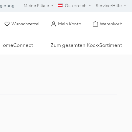
ngerung
Meine Filiale
Österreich
Service/Hilfe
Wunschzettel
Mein Konto
Warenkorb
HomeConnect
Zum gesamten Köck-Sortiment