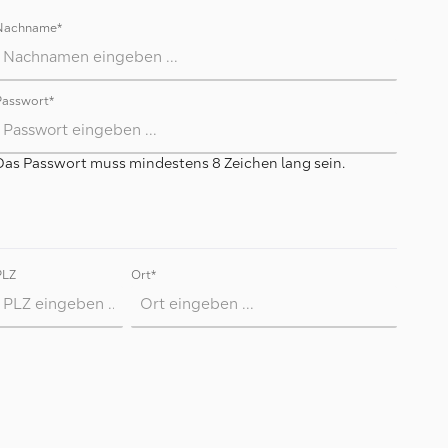
Nachname*
Passwort*
Das Passwort muss mindestens 8 Zeichen lang sein.
PLZ
Ort*