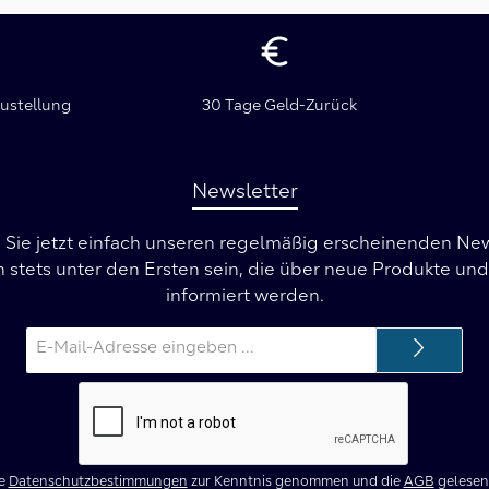
ustellung
30 Tage Geld-Zurück
Newsletter
Sie jetzt einfach unseren regelmäßig erscheinenden Ne
 stets unter den Ersten sein, die über neue Produkte u
informiert werden.
E-
Mail-
Adresse*
ie
Datenschutzbestimmungen
zur Kenntnis genommen und die
AGB
gelesen