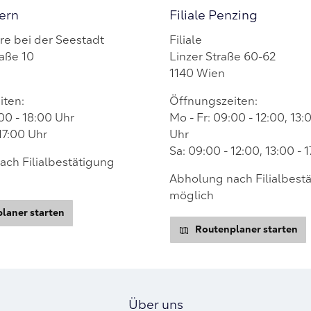
pern
Filiale Penzing
re bei der Seestadt
Filiale
aße 10
Linzer Straße 60-62
1140 Wien
iten:
Öffnungszeiten:
00 - 18:00 Uhr
Mo - Fr: 09:00 - 12:00, 13:
17:00 Uhr
Uhr
Sa: 09:00 - 12:00, 13:00 - 
ch Filialbestätigung
Abholung nach Filialbest
möglich
laner starten
Routenplaner starten
Über uns