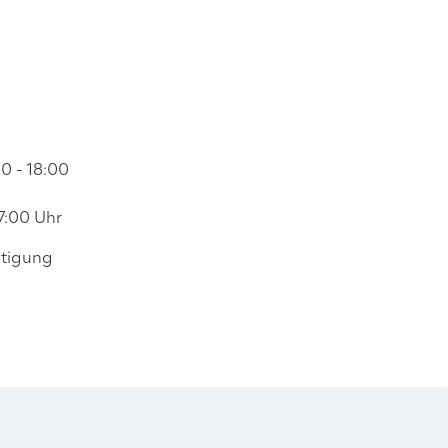
00 - 18:00
17:00 Uhr
ätigung