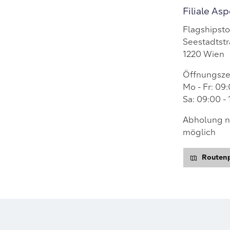
Filiale As
Flagshipsto
Seestadtstr
1220 Wien
Öffnungsze
Mo - Fr: 09:
Sa: 09:00 - 
Abholung na
möglich
Routenp