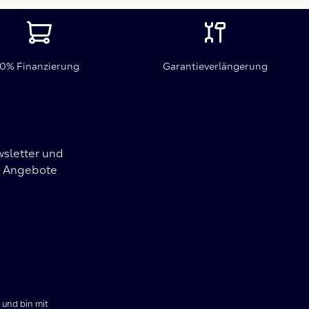
0% Finanzierung
Garantieverlängerung
wsletter und
nd Angebote
 und bin mit