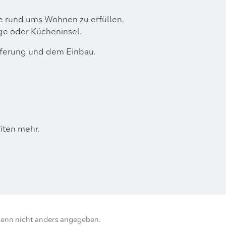
he rund ums Wohnen zu erfüllen.
age oder Kücheninsel.
ieferung und dem Einbau.
iten mehr.
enn nicht anders angegeben.