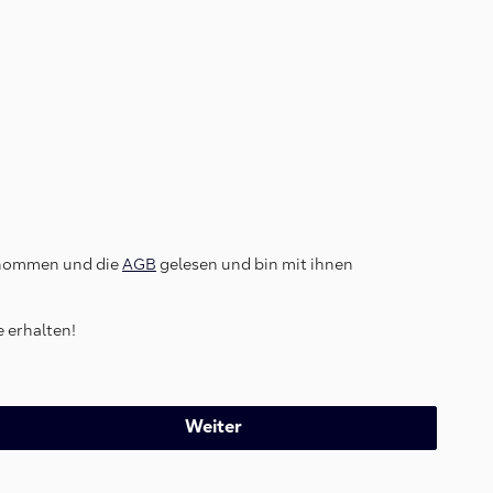
enommen und die
AGB
gelesen und bin mit ihnen
 erhalten!
Weiter