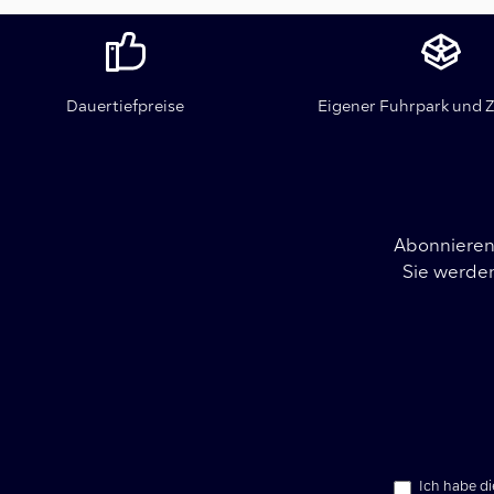
Dauertiefpreise
Eigener Fuhrpark und Z
Abonnieren 
Sie werden
Ich habe d