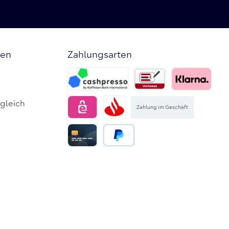
den
Zahlungsarten
Zahlung im Geschäft