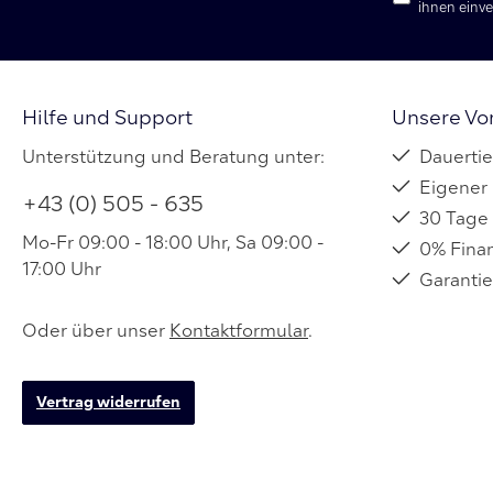
ihnen einv
Hilfe und Support
Unsere Vor
Unterstützung und Beratung unter:
Dauertie
Eigener
+43 (0) 505 - 635
30 Tage
Mo-Fr 09:00 - 18:00 Uhr, Sa 09:00 -
0% Fina
17:00 Uhr
Garanti
Oder über unser
Kontaktformular
.
Vertrag widerrufen